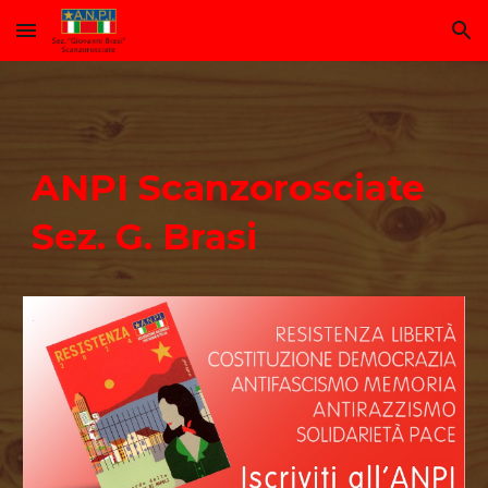
Skip to main content
Skip to navigation
ANPI Scanzorosciate
Sez. G. Brasi